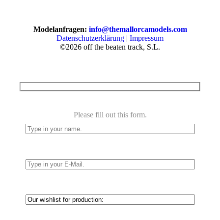
Modelanfragen:
info@themallorcamodels.com
Datenschutzerklärung
|
Impressum
©2026 off the beaten track, S.L.
Bitte
Please fill out this form.
lasse
dieses
Feld
leer.