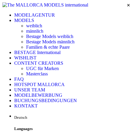
×
MODELAGENTUR
MODELS
weiblich
männlich
Bestage Models weiblich
Bestage Models männlich
Familien & echte Paare
BESTAGE International
WISHLIST
CONTENT CREATORS
UGC für Marken
Masterclass
FAQ
HOTSPOT MALLORCA
UNSER TEAM
MODELBEWERBUNG
BUCHUNGSBEDINGUNGEN
KONTAKT
Deutsch
Languages