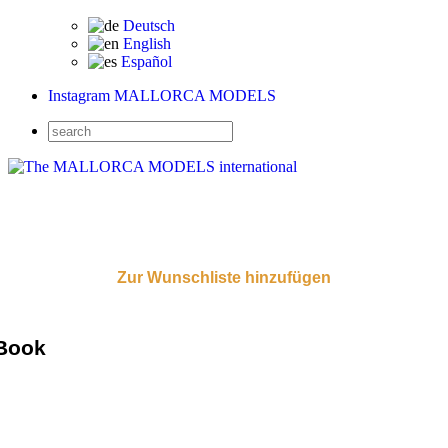
Deutsch
English
Español
Instagram MALLORCA MODELS
Zur Wunschliste hinzufügen
Book